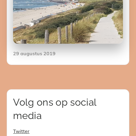
Posted
29 augustus 2019
on
Volg ons op social
media
Twitter