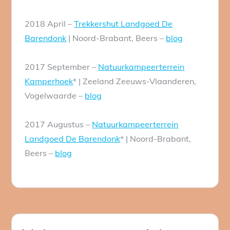
2018 April –
Trekkershut
Landgoed De
Barendonk
| Noord-Brabant, Beers –
blog
2017 September –
Natuurkampeerterrein
Kamperhoek
* | Zeeland Zeeuws-Vlaanderen,
Vogelwaarde –
blog
2017 Augustus –
Natuurkampeerterrein
Landgoed De Barendonk
* | Noord-Brabant,
Beers –
blog