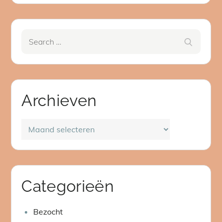
Search
Search
for:
Archieven
Archieven
Categorieën
Bezocht