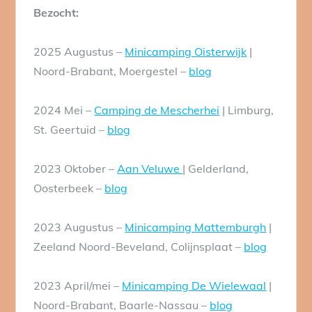
Bezocht:
2025 Augustus –
Minicamping Oisterwijk
|
Noord-Brabant, Moergestel –
blog
2024 Mei –
Camping de Mescherhei
| Limburg,
St. Geertuid –
blog
2023 Oktober –
Aan Veluwe
| Gelderland,
Oosterbeek –
blog
2023 Augustus –
Minicamping Mattemburgh
|
Zeeland Noord-Beveland, Colijnsplaat –
blog
2023 April/mei –
Minicamping De Wielewaal
|
Noord-Brabant, Baarle-Nassau –
blog