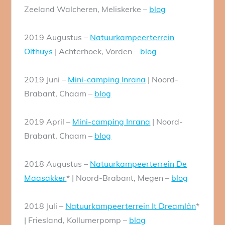
Zeeland Walcheren, Meliskerke –
blog
2019 Augustus –
Natuurkampeerterrein
Olthuys
| Achterhoek, Vorden –
blog
2019 Juni –
Mini-
camping
Inrana
| Noord-
Brabant, Chaam –
blog
2019 April –
Mini-
camping
Inrana
| Noord-
Brabant, Chaam –
blog
2018 Augustus –
Natuurkampeerterrein
De
Maasakker
* | Noord-Brabant, Megen –
blog
2018 Juli –
Natuurkampeerterrein
It Dreamlân
*
| Friesland, Kollumerpomp –
blog