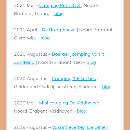
2021 Mei –
Camping Petit 013
| Noord-
Brabant, Tilburg –
blog
2021 April –
De
Rozephoeve
| Noord-Brabant,
Oisterwijk –
blog
2020 Augustus –
Boerderijcamping Van ’t
Zandeind
| Noord-Brabant, Riel –
blog
2020 Augustus –
Camping
‘
t Eikenbos
|
Gelderland Oude Ijsselstreek, Sinderen –
blog
2020 Mei –
Mini camping
De
Veldhoeve
|
Noord-Brabant, Veldhoven –
blog
2019 Augustus –
Vakantieverblijf
De Olmen
|