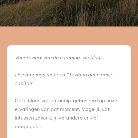
Voor review van de camping: zie blogs.
De campings met een * hebben geen privé-
sanitair.
Onze blogs zijn natuurlijk gebaseerd op onze
ervaringen van dat moment. Mogelijk dat
intussen zaken zijn veranderd en / of
aangepast.