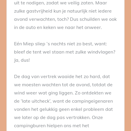
uit te nodigen, zodat we veilig zaten. Maar
zulke gastvrijheid kun je natuurlijk niet iedere
avond verwachten, toch? Dus schuilden we ook
in de auto en keken we naar het onweer.
Eén Miep sliep ’s nachts niet zo best, want:
bleef de tent wel staan met zulke windvlagen?
Ja, dus!
De dag van vertrek waaide het zo hard, dat
we moesten wachten tot de avond, totdat de
wind weer wat ging liggen. Zo ontdekten we
de ‘late uitcheck’, want de campingeigenaren
vonden het gelukkig geen enkel probleem dat
we later op de dag pas vertrokken. Onze
campingburen hielpen ons met het