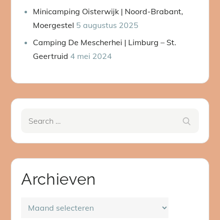
Minicamping Oisterwijk | Noord-Brabant,
Moergestel
5 augustus 2025
Camping De Mescherhei | Limburg – St.
Geertruid
4 mei 2024
Search
Search
for:
Archieven
Archieven