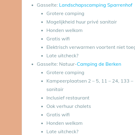
Gasselte:
Landschapscamping Sparrenhof
Grotere camping
Mogelijkheid huur privé sanitair
Honden welkom
Gratis wifi
Elektrisch verwarmen voortent niet to
Late uitcheck?
Gasselte: Natuur-
Camping
de
Berken
Grotere camping
Kampeerplaatsen 2 – 5, 11 – 24, 133 – 1
sanitair
Inclusief restaurant
Ook verhuur chalets
Gratis wifi
Honden welkom
Late uitcheck?