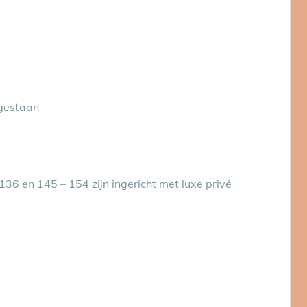
egestaan
36 en 145 – 154 zijn ingericht met luxe privé