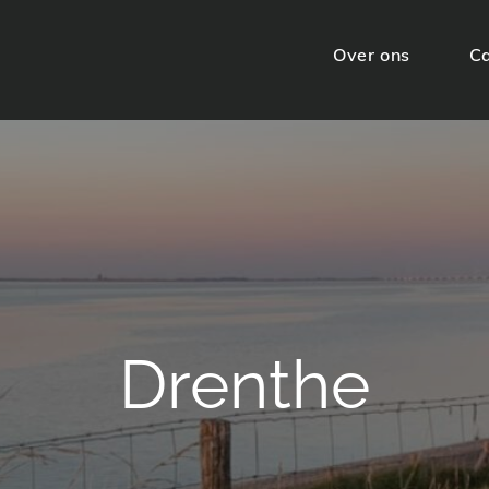
Over ons
C
Drenthe