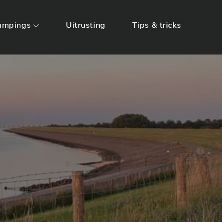
ampings
Uitrusting
Tips & tricks