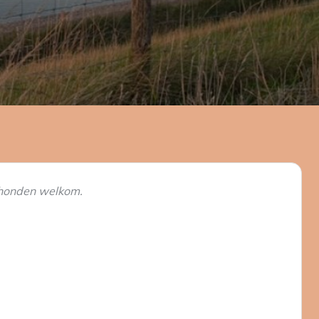
t honden welkom.