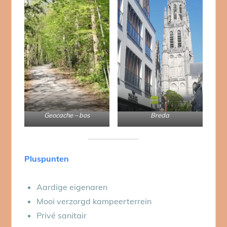
Geocache – bos
Breda
Pluspunten
Aardige eigenaren
Mooi verzorgd kampeerterrein
Privé sanitair