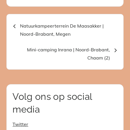
Bericht
Natuurkampeerterrein De Maasakker |
Noord-Brabant, Megen
navigatie
Mini-camping Inrana | Noord-Brabant,
Chaam (2)
Volg ons op social
media
Twitter