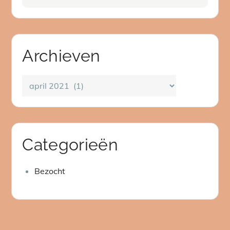
for:
Archieven
Archieven
Categorieën
Bezocht