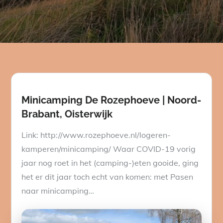
Minicamping De Rozephoeve | Noord-
Brabant, Oisterwijk
Link: http://www.rozephoeve.nl/logeren-
kamperen/minicamping/ Waar COVID-19 vorig
jaar nog roet in het (camping-)eten gooide, ging
het er dit jaar toch echt van komen: met Pasen
naar minicamping…