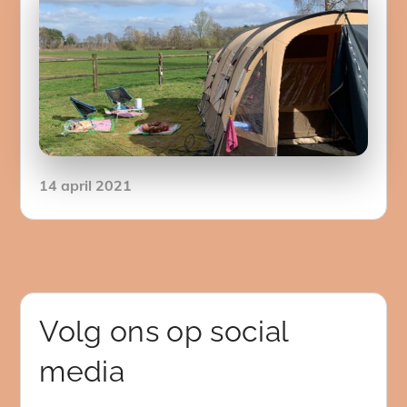
Posted
14 april 2021
on
Volg ons op social
media