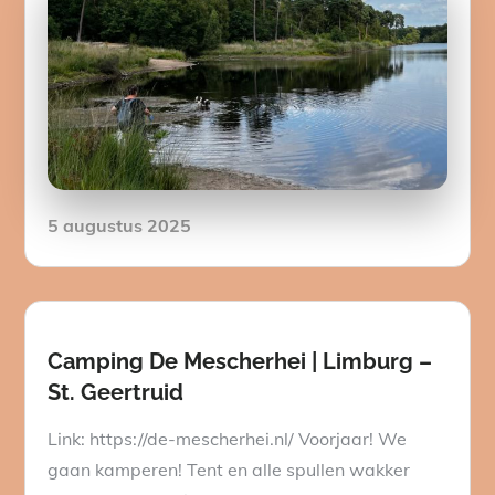
Posted
5 augustus 2025
on
Camping De Mescherhei | Limburg –
St. Geertruid
Link: https://de-mescherhei.nl/ Voorjaar! We
gaan kamperen! Tent en alle spullen wakker