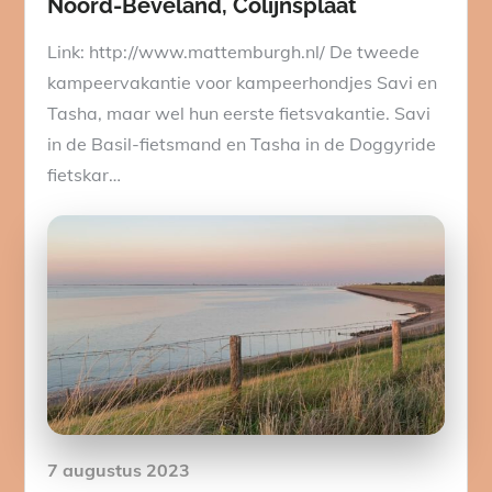
Noord-Beveland, Colijnsplaat
Link: http://www.mattemburgh.nl/ De tweede
kampeervakantie voor kampeerhondjes Savi en
Tasha, maar wel hun eerste fietsvakantie. Savi
in de Basil-fietsmand en Tasha in de Doggyride
fietskar…
Posted
7 augustus 2023