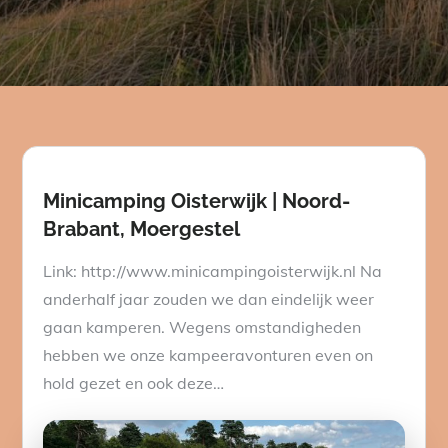
Minicamping Oisterwijk | Noord-
Brabant, Moergestel
Link: http://www.minicampingoisterwijk.nl Na
anderhalf jaar zouden we dan eindelijk weer
gaan kamperen. Wegens omstandigheden
hebben we onze kampeeravonturen even on
hold gezet en ook deze…