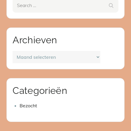
Search
Search
for:
Archieven
Archieven
Categorieën
Bezocht