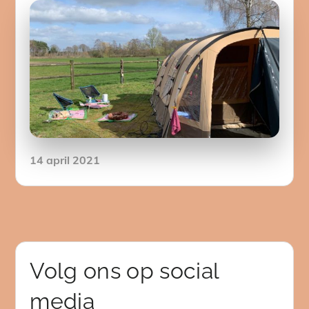
Posted
14 april 2021
on
Volg ons op social
media