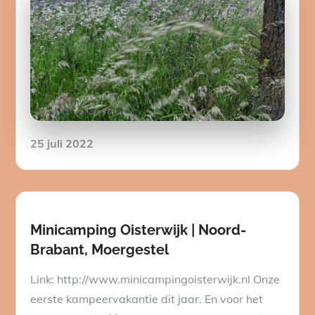
Posted
25 juli 2022
on
Minicamping Oisterwijk | Noord-
Brabant, Moergestel
Link: http://www.minicampingoisterwijk.nl Onze
eerste kampeervakantie dit jaar. En voor het