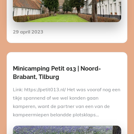
Posted
29 april 2023
on
Minicamping Petit 013 | Noord-
Brabant, Tilburg
Link: https://petit013.nl/ Het was vooraf nog een
tikje spannend of we wel konden gaan
kamperen, want de partner van een van de
kampeermiepen belandde plotsklaps…