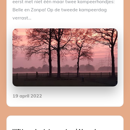
eerst met niet één maar twee kampeerhondjes:
Belle en Zonpa! Op de tweede kampeerdag
verrast…
Posted
19 april 2022
on