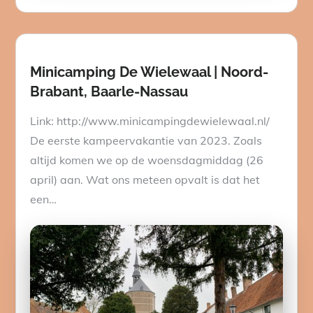
on
Minicamping De Wielewaal | Noord-
Brabant, Baarle-Nassau
Link: http://www.minicampingdewielewaal.nl/
De eerste kampeervakantie van 2023. Zoals
altijd komen we op de woensdagmiddag (26
april) aan. Wat ons meteen opvalt is dat het
een…